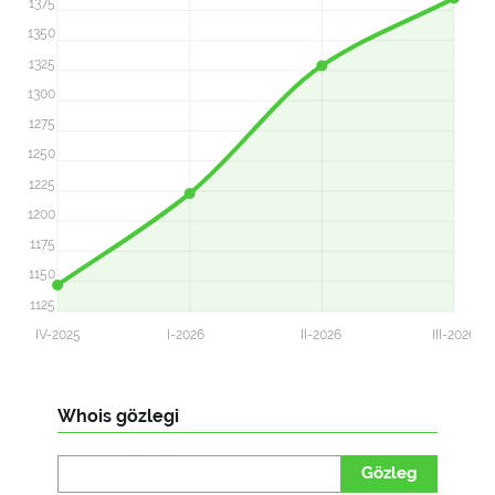
1375
1350
1325
1300
1275
1250
1225
1200
1175
1150
1125
IV-2025
I-2026
II-2026
III-2026
Whois gözlegi
Gözleg