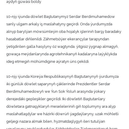
aýdyň güwäsi boldy.
10-njy iýunda döwlet Baştutanymyz Serdar Berdimuhamedow
sanly ulgam arkaly iş maslahatyny geçirdi. Onda ýurdumyzda
alnyp barylýan möwsümleýin oba hojalyk işleriniň barşy baradaky
hasabatlar diňlenildi. Zähmetsöýer ekerançylar tarapyndan
ýetişdirilen galla hasylyny öz wagtynda, ýitgisiz ýygnap almagyň,
gowaça meýdanlarynda agrotehnikanyň kadalaryna laýyklykda
ideg etmegiň möhümdigine aýratyn üns çekildi.
10-njy iýunda Koreýa Respublikasynyň Baştutanynyň ýurdumyza
iki günlük döwlet saparynyň çäklerinde Prezidentler Serdar
Berdimuhamedowyň we Ýun Sok Ýoluň arasynda ýokary
derejedäki gepleşikler geçirildi. Iki döwletiň Baştutanlary
döwletara gatnaşyklaryň meseleleriniň giň toplumyny ara alyp
maslahatlaşdylar we häzirki döwrüň ýagdaýlaryny, uzak möhletli
geljegi nazara almak bilen, hyzmatdaşlygyň ileri tutulýan
ugurlaryny anyklaşdyrdylar. Söhbetdeşler Türkmenistanyň hem-