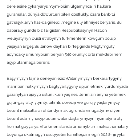
derejesine çykarýarys. Ylym-bilim ulgamynda iri halkara
guramalar, dünýä döwletleri bilen dostlukly, özara bähbitli
gatnaşyklaryň has-da giňeldilmegine uly ähmiýet berýäris. Bu
dabaraly günde biz Täjigistan Respublikasynyň Hatlon
welaýatynyň Dusti etrabynyň türkmenleriň kowçum bolup
ýaşaýan Ergeş Sultanow daýhan birleşiginde Magtymguly
adyndaky umumybilim berýän 540 orunlyk orta mekdebi hem
açyp ulanmaga bereris.
Başymyzyň täjine deňeýän eziz Watanymyzyň berkararlygyny,
mähriban halkymyzyň bagtyýarlygyny üpjün etmek, ýurdumyzda
gazanylýan ajaýyp üstünlikleri ýaş nesillerimiziň aňyna ýetirmek,
gujur-gaýratly, ylymly, bilimli, dörediji we gurujy ýaşlarymyzy
belent maksatlara ruhlandyrmak ugrunda «mugallym» diýen
belent ada mynasyp bolan watandaşlarymyzyň hyzmatyna uly
hormat goýýarys. «Türkmenistanda umumybilim maksatnamalary
boýunça okatmagyň usulyýetini kämilleşdirmegiň 2028-nji ýyla