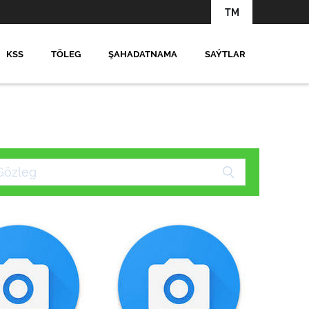
TM
KSS
TÖLEG
ŞAHADATNAMA
SAÝTLAR