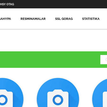
HSY OTAG
SAHYPA
RESMINAMALAR
SSL GORAG
STATISTIKA