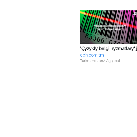
cbh.com.tm
Turkmenistan/ Aşgabat