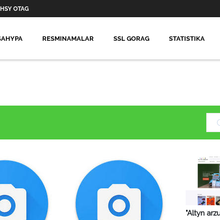
HSY OTAG
SAHYPA
RESMINAMALAR
SSL GORAG
STATISTIKA
"Altyn ar