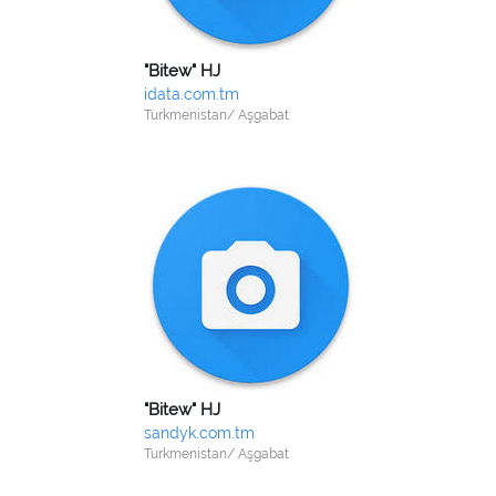
"Bitew" HJ
idata.com.tm
Turkmenistan/ Aşgabat
"Bitew" HJ
sandyk.com.tm
Turkmenistan/ Aşgabat