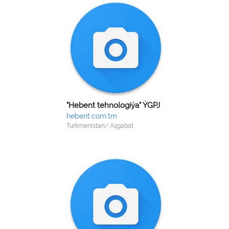
"Hebent tehnologiýa" ÝGPJ
hebent.com.tm
Turkmenistan/ Aşgabat