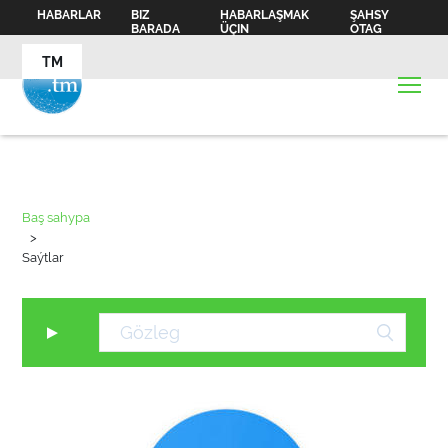
HABARLAR
BIZ
HABARLAŞMAK
ŞAHSY
BARADA
ÜÇIN
OTAG
TM
Baş sahypa
>
Saýtlar
▼