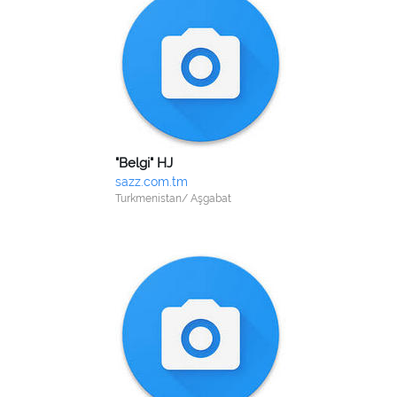
"Belgi" HJ
sazz.com.tm
Turkmenistan/ Aşgabat